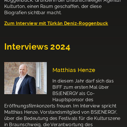
Roggenbuck, Gründerin der Braunschweiger Agentur
Kulturton, einen Raum geschaffen, der diese
Biografien sichtbar macht.
Zum Interview mit Türkân Deniz-Roggenbuck
Interviews 2024
Matthias Henze
In diesem Jahr darf sich das
BIFF zum ersten Mal über
BS|ENERGY als Co-
Hauptsponsor des
Eröffnungsfilmkonzerts freuen. Im Interview spricht
Matthias Henze, Vorstandsmitglied von BS|ENERGY,
über die Bedeutung des Festivals für die Kulturszene
in Braunschweig, die Verantwortung des