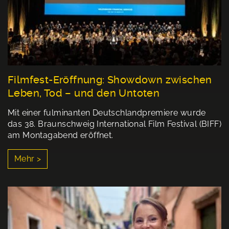
Filmfest-Eröffnung: Showdown zwischen
Leben, Tod – und den Untoten
Mit einer fulminanten Deutschlandpremiere wurde
das 38. Braunschweig International Film Festival (BIFF)
am Montagabend eröffnet.
Mehr >