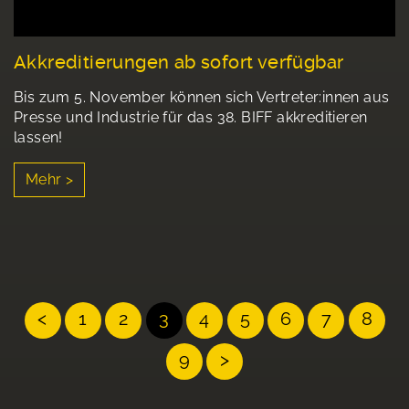
Akkreditierungen ab sofort verfügbar
Bis zum 5. November können sich Vertreter:innen aus
Presse und Industrie für das 38. BIFF akkreditieren
lassen!
Mehr >
<
1
2
3
4
5
6
7
8
9
>