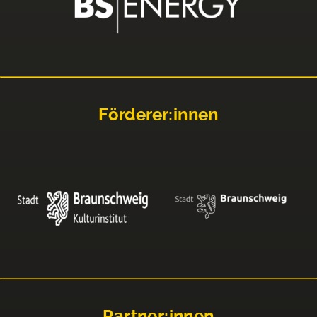
Förderer:innen
Partner:innen