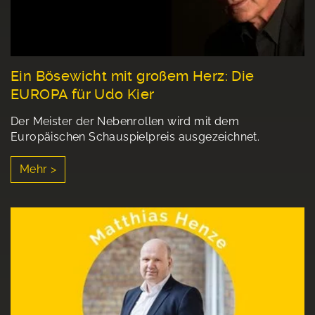
Ein Bösewicht mit großem Herz: Die
EUROPA für Udo Kier
Der Meister der Nebenrollen wird mit dem
Europäischen Schauspielpreis ausgezeichnet.
Mehr >