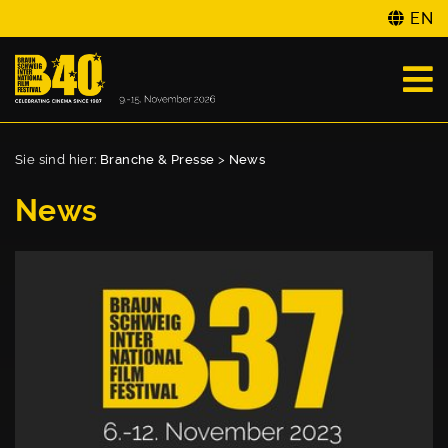
EN
Sie sind hier:
Branche & Presse
>
News
News