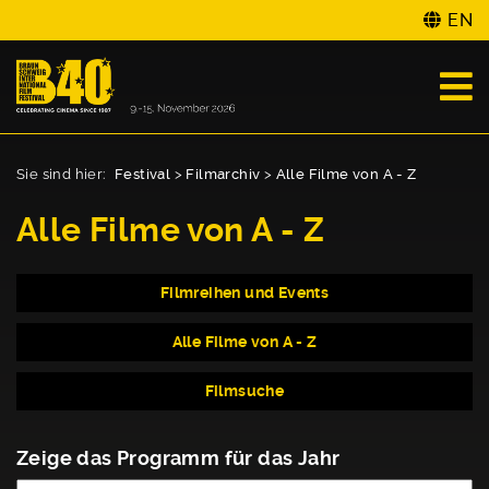
EN
Sie sind hier:
Festival
>
Filmarchiv
>
Alle Filme von A - Z
Alle Filme von A - Z
Filmreihen und Events
Alle Filme von A - Z
Filmsuche
Zeige das Programm für das Jahr