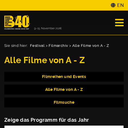
EN
Sie sind hier:
Festival
>
Filmarchiv
>
Alle Filme von A - Z
Alle Filme von A - Z
Filmreihen und Events
Alle Filme von A - Z
Filmsuche
Zeige das Programm für das Jahr