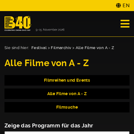
EN
Sie sind hier:
Festival
>
Filmarchiv
>
Alle Filme von A - Z
Alle Filme von A - Z
Filmreihen und Events
Alle Filme von A - Z
Filmsuche
Zeige das Programm für das Jahr