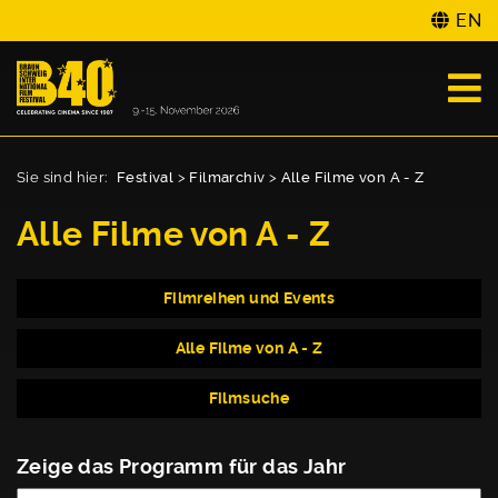
EN
Sie sind hier:
Festival
>
Filmarchiv
>
Alle Filme von A - Z
Alle Filme von A - Z
Filmreihen und Events
Alle Filme von A - Z
Filmsuche
Zeige das Programm für das Jahr