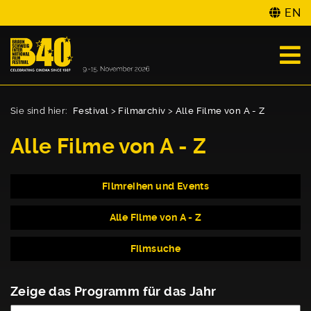
EN
Sie sind hier:
Festival
>
Filmarchiv
>
Alle Filme von A - Z
Alle Filme von A - Z
Filmreihen und Events
Alle Filme von A - Z
Filmsuche
Zeige das Programm für das Jahr