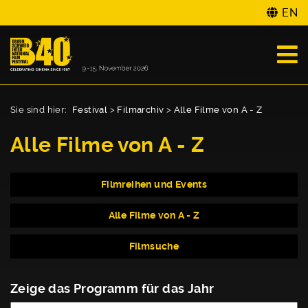
EN
Sie sind hier:
Festival
>
Filmarchiv
>
Alle Filme von A - Z
Alle Filme von A - Z
Filmreihen und Events
Alle Filme von A - Z
Filmsuche
Zeige das Programm für das Jahr