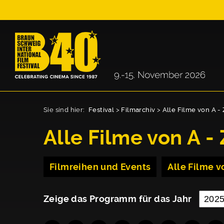
Sie sind hier:
Festival
>
Filmarchiv
>
Alle Filme von A - 
Alle Filme von A - 
Filmreihen und Events
Alle Filme vo
Zeige das Programm für das Jahr