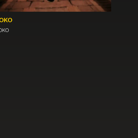
OKO
OKO