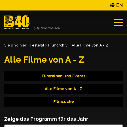
EN
Sie sind hier:
Festival
>
Filmarchiv
>
Alle Filme von A - Z
Alle Filme von A - Z
Filmreihen und Events
Alle Filme von A - Z
Filmsuche
Zeige das Programm für das Jahr