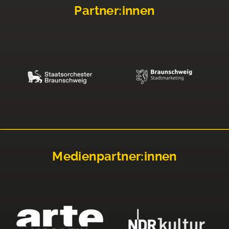
Partner:innen
Medienpartner:innen