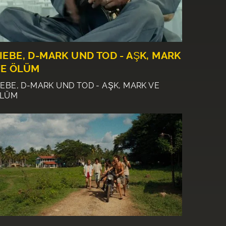
IEBE, D-MARK UND TOD - AŞK, MARK
E ÖLÜM
IEBE, D-MARK UND TOD - AŞK, MARK VE
̈LÜM