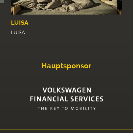
LUISA
LUISA
Hauptsponsor