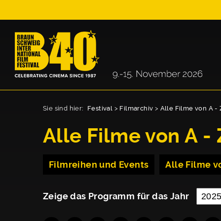
Sie sind hier:
Festival
>
Filmarchiv
>
Alle Filme von A - 
Alle Filme von A - 
Filmreihen und Events
Alle Filme vo
Zeige das Programm für das Jahr