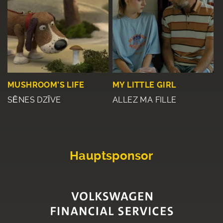
MUSHROOM’S LIFE
MY LITTLE GIRL
SĒNES DZĪVE
ALLEZ MA FILLE
Hauptsponsor