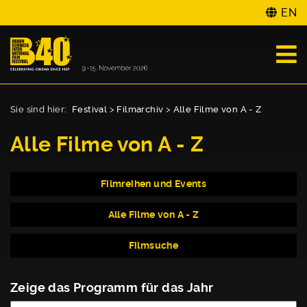
EN
Sie sind hier:
Festival
>
Filmarchiv
>
Alle Filme von A - Z
Alle Filme von A - Z
Filmreihen und Events
Alle Filme von A - Z
Filmsuche
Zeige das Programm für das Jahr