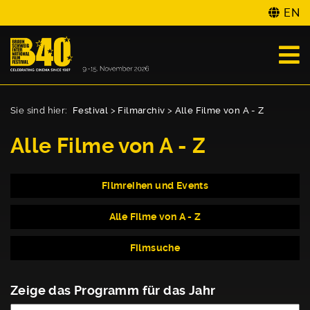
EN
Sie sind hier:
Festival
>
Filmarchiv
>
Alle Filme von A - Z
Alle Filme von A - Z
Filmreihen und Events
Alle Filme von A - Z
Filmsuche
Zeige das Programm für das Jahr