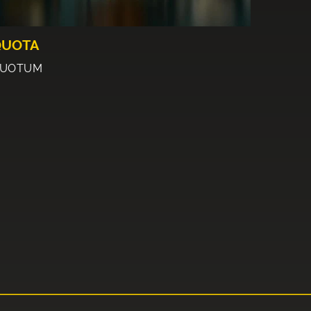
QUOTA
UOTUM