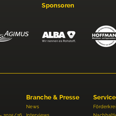
Sponsoren
Branche & Presse
Service
News
Förderkre
– 2025/26
Interviews
Nachhalti