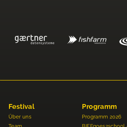
Festival
Programm
Über uns
Programm 2026
Team
BIFFgoes2school 