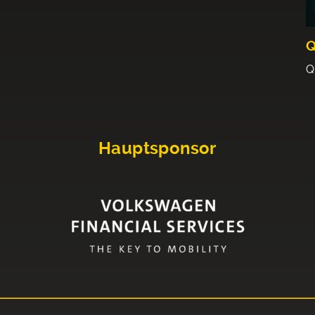
Q
Hauptsponsor