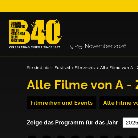
Sie sind hier:
Festival
>
Filmarchiv
>
Alle Filme von A - 
Alle Filme von A - 
Filmreihen und Events
Alle Filme vo
Zeige das Programm für das Jahr