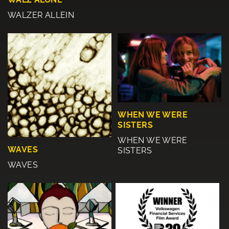
WALZER ALLEIN
WHEN WE WERE
SISTERS
WHEN WE WERE
WAVES
SISTERS
WAVES