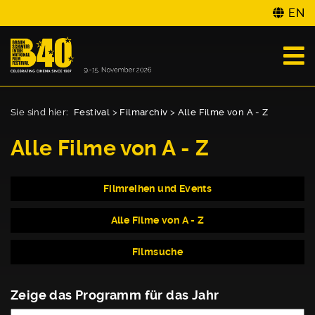
EN
Sie sind hier:
Festival
>
Filmarchiv
>
Alle Filme von A - Z
Alle Filme von A - Z
Filmreihen und Events
Alle Filme von A - Z
Filmsuche
Zeige das Programm für das Jahr