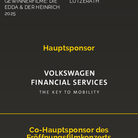
GEWINNERFILME: DIE
LÜTZERATH
EDDA & DER HEINRICH
2025
Hauptsponsor
Co-Hauptsponsor des
Eröffnungsfilmkonzerts