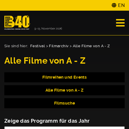
EN
Sie sind hier:
Festival
>
Filmarchiv
>
Alle Filme von A - Z
Alle Filme von A - Z
Filmreihen und Events
Alle Filme von A - Z
Filmsuche
Zeige das Programm für das Jahr