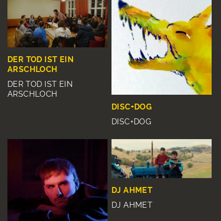
DER TOD IST EIN
ARSCHLOCH
DER TOD IST EIN
ARSCHLOCH
DISC+DOG
DISC+DOG
DJ AHMET
DJ AHMET