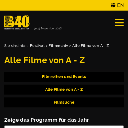
EN
Sie sind hier:
Festival
>
Filmarchiv
>
Alle Filme von A - Z
Alle Filme von A - Z
Filmreihen und Events
Alle Filme von A - Z
Filmsuche
Zeige das Programm für das Jahr