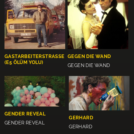
GASTARBEITERSTRASSE
GEGEN DIE WAND
(E5 ÖLÜM YOLU)
GEGEN DIE WAND
GENDER REVEAL
GERHARD
GENDER REVEAL
GERHARD