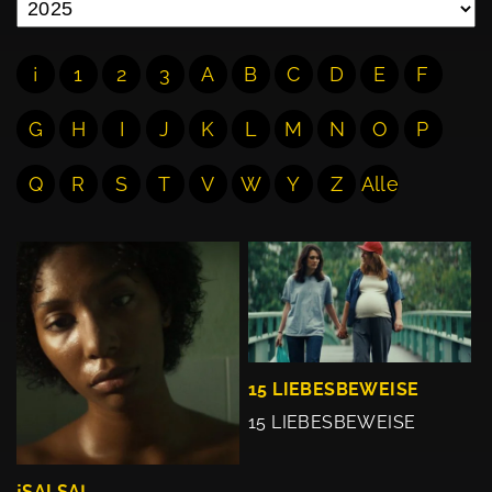
¡
1
2
3
A
B
C
D
E
F
G
H
I
J
K
L
M
N
O
P
Q
R
S
T
V
W
Y
Z
Alle
15 LIEBESBEWEISE
15 LIEBESBEWEISE
¡SALSA!