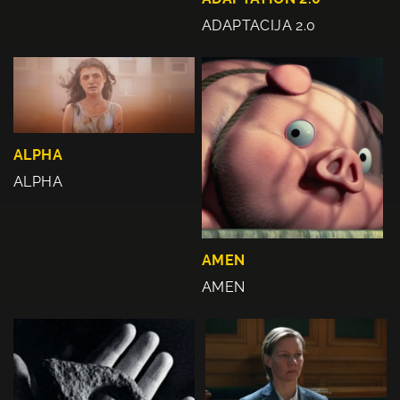
ADAPTACIJA 2.0
ALPHA
ALPHA
AMEN
AMEN