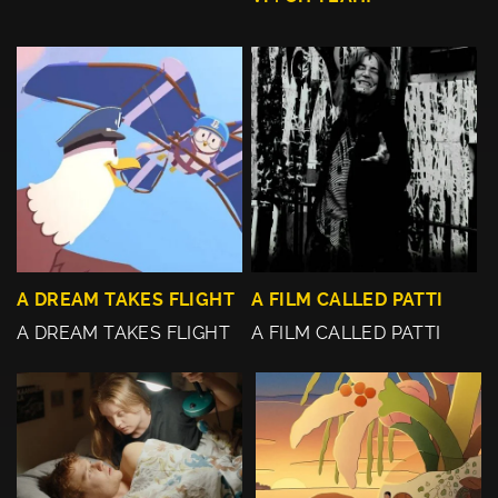
A DREAM TAKES FLIGHT
A FILM CALLED PATTI
A DREAM TAKES FLIGHT
A FILM CALLED PATTI