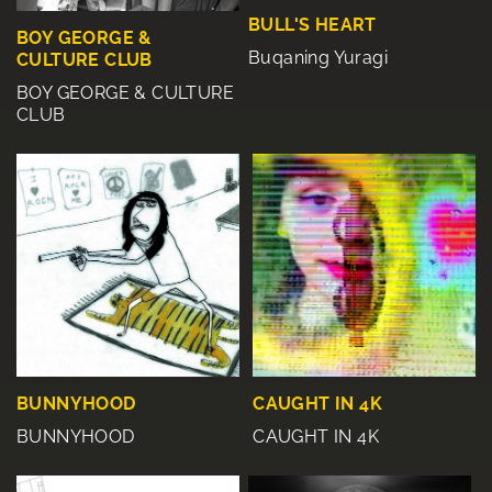
BULL'S HEART
BOY GEORGE &
Buqaning Yuragi
CULTURE CLUB
BOY GEORGE & CULTURE
CLUB
CAUGHT IN 4K
BUNNYHOOD
CAUGHT IN 4K
BUNNYHOOD