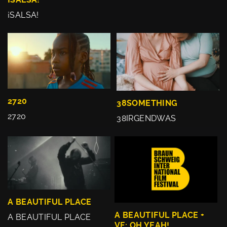
¡SALSA!
2720
38SOMETHING
2720
38IRGENDWAS
A BEAUTIFUL PLACE
A BEAUTIFUL PLACE +
A BEAUTIFUL PLACE
VF: OH YEAH!