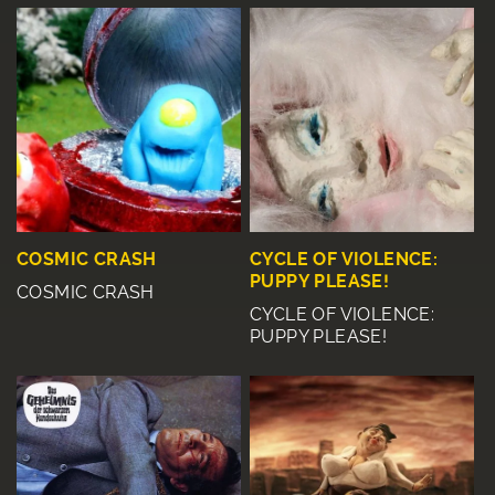
COSMIC CRASH
CYCLE OF VIOLENCE:
PUPPY PLEASE!
COSMIC CRASH
CYCLE OF VIOLENCE:
PUPPY PLEASE!