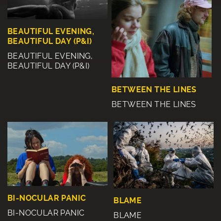
BEAUTIFUL EVENING,
BEAUTIFUL DAY (P&I)
BEAUTIFUL EVENING,
BEAUTIFUL DAY (P&I)
BETWEEN THE LINES
BETWEEN THE LINES
BI-NOCULAR PANIC
BLAME
BI-NOCULAR PANIC
BLAME