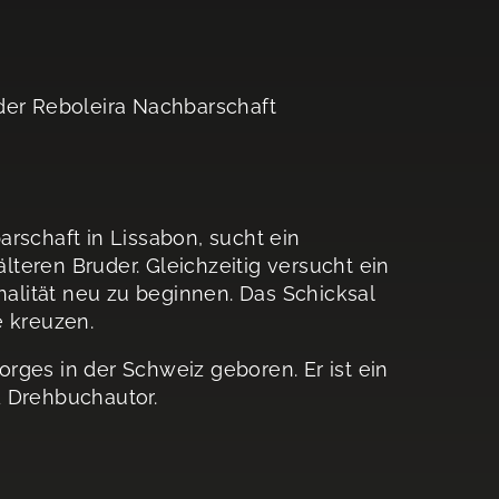
der Reboleira Nachbarschaft
rschaft in Lissabon, sucht ein
teren Bruder. Gleichzeitig versucht ein
nalität neu zu beginnen. Das Schicksal
e kreuzen.
rges in der Schweiz geboren. Er ist ein
d Drehbuchautor.