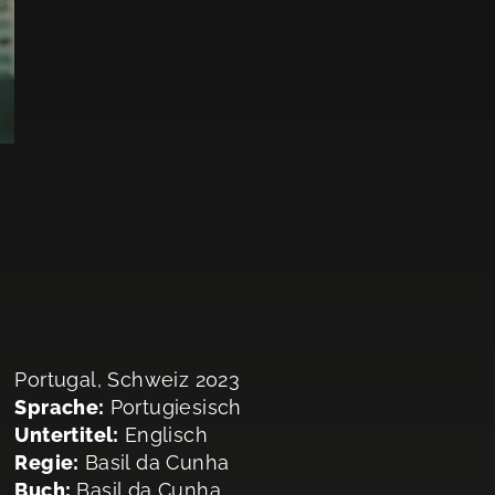
Portugal, Schweiz 2023
Sprache:
Portugiesisch
Untertitel:
Englisch
Regie:
Basil da Cunha
Buch:
Basil da Cunha