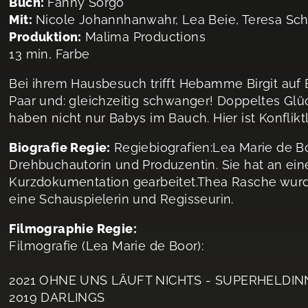
Buch:
Fanny Sorgo
Mit:
Nicole Johannhanwahr, Lea Beie, Teresa Sc
Produktion:
Malima Productions
13 min, Farbe
Bei ihrem Hausbesuch trifft Hebamme Birgit auf E
Paar und: gleichzeitig schwanger! Doppeltes Glü
haben nicht nur Babys im Bauch. Hier ist Konfliktl
Biografie Regie:
Regiebiografien:Lea Marie de Bo
Drehbuchautorin und Produzentin. Sie hat an eine
Kurzdokumentation gearbeitet.Thea Rasche wurde
eine Schauspielerin und Regisseurin.
Filmographie Regie:
Filmografie (Lea Marie de Boor):
2021 OHNE UNS LÄUFT NICHTS - SUPERHELDIN
2019 DARLINGS