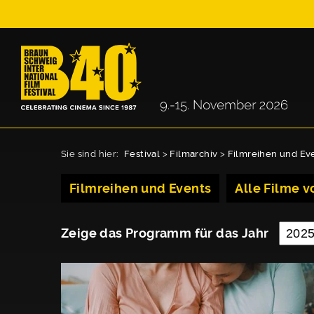
Sie sind hier:
Festival
>
Filmarchiv
>
Filmreihen und Ev
Filmreihen und Events
Alle Filme vo
Zeige das Programm für das Jahr