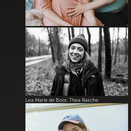
Lea Marie de Boor, Thea Rasche