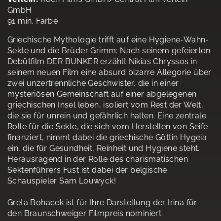
GmbH
91 min, Farbe
Griechische Mythologie trifft auf eine Hygiene-Wahn-
Sekte und die Brüder Grimm: Nach seinem gefeierten
Debütfilm DER BUNKER erzählt Nikias Chryssos in
seinem neuen Film eine absurd bizarre Allegorie über
zwei unzertrennliche Geschwister, die in einer
mysteriösen Gemeinschaft auf einer abgelegenen
griechischen Insel leben, isoliert vom Rest der Welt,
die sie für unrein und gefährlich halten. Eine zentrale
Rolle für die Sekte, die sich vom Herstellen von Seife
finanziert, nimmt dabei die griechische Göttin Hygeia
ein, die für Gesundheit, Reinheit und Hygiene steht.
Herausragend in der Rolle des charismatischen
Sektenführers Fust ist dabei der belgische
Schauspieler Sam Louwyck!
Greta Bohacek ist für Ihre Darstellung der Irina für
den Braunschweiger Filmpreis nominiert.