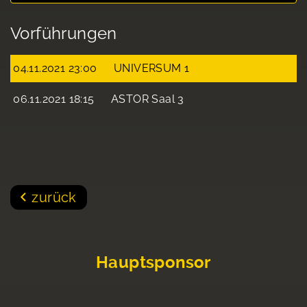
Vorführungen
04.11.2021 23:00
UNIVERSUM 1
06.11.2021 18:15
ASTOR Saal 3
zurück
Hauptsponsor