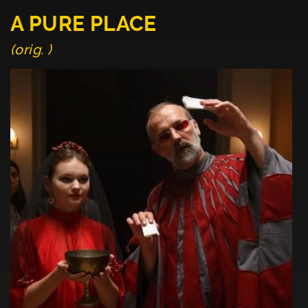
A PURE PLACE
(orig. )