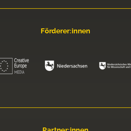
Förderer:innen
Partner:innen