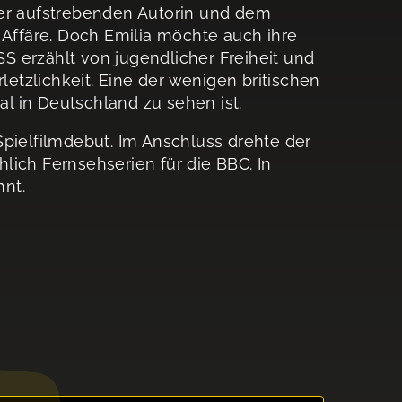
der aufstrebenden Autorin und dem
 Affäre. Doch Emilia möchte auch ihre
 erzählt von jugendlicher Freiheit und
tzlichkeit. Eine der wenigen britischen
l in Deutschland zu sehen ist.
elfilmdebut. Im Anschluss drehte der
lich Fernsehserien für die BBC. In
nt.