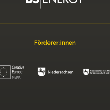
Förderer:innen