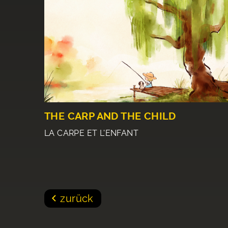
THE CARP AND THE CHILD
LA CARPE ET L'ENFANT
zurück