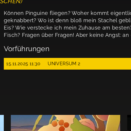
NSCHEN)
Können Pinguine fliegen? Woher kommt eigentli
geknabbert? Wo ist denn bloß mein Stachel gebl
Eis? Wie verstecke ich mein Zuhause am besten?
Fisch? Fragen über Fragen! Aber keine Angst: an
Vorführungen
15.11.2025 11:30
UNIVERSUM 2