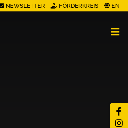
NEWSLETTER
FÖRDERKREIS
EN