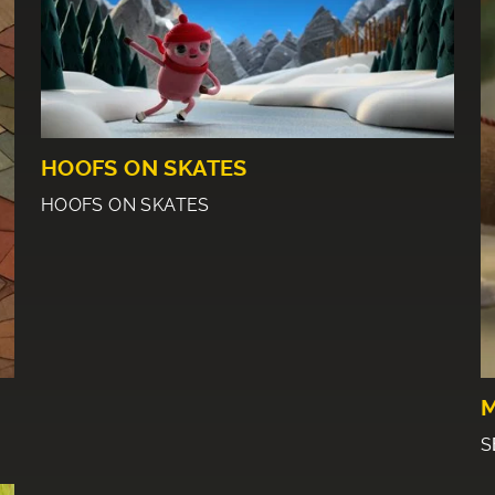
HOOFS ON SKATES
HOOFS ON SKATES
M
S