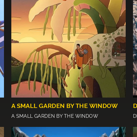
A SMALL GARDEN BY THE WINDOW
D
A SMALL GARDEN BY THE WINDOW
D