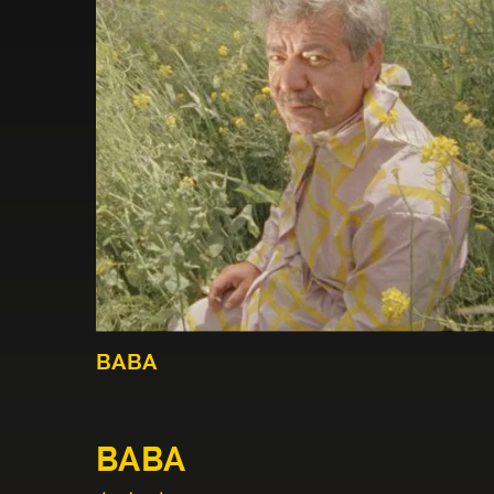
BABA
BABA