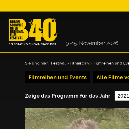
Sie sind hier:
Festival
>
Filmarchiv
>
Filmreihen und Ev
Filmreihen und Events
Alle Filme vo
Zeige das Programm für das Jahr