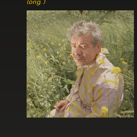
(orig. )