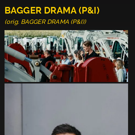
BAGGER DRAMA (P&I)
(orig. BAGGER DRAMA (P&I))