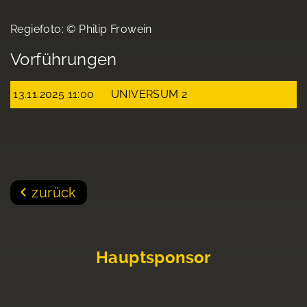
Regiefoto: © Philip Frowein
Vorführungen
13.11.2025 11:00
UNIVERSUM 2
zurück
Hauptsponsor