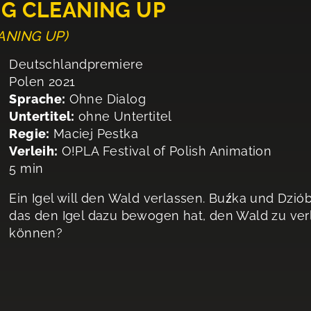
IG CLEANING UP
EANING UP)
Deutschlandpremiere
Polen 2021
Sprache:
Ohne Dialog
Untertitel:
ohne Untertitel
Regie:
Maciej Pestka
Verleih:
O!PLA Festival of Polish Animation
5 min
Ein Igel will den Wald verlassen. Buźka und Dzi
das den Igel dazu bewogen hat, den Wald zu ver
können?