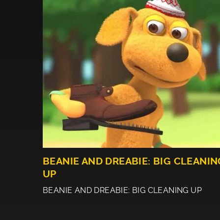
BEANIE AND DREABIE: BIG CLEANIN
UP
BEANIE AND DREABIE: BIG CLEANING UP