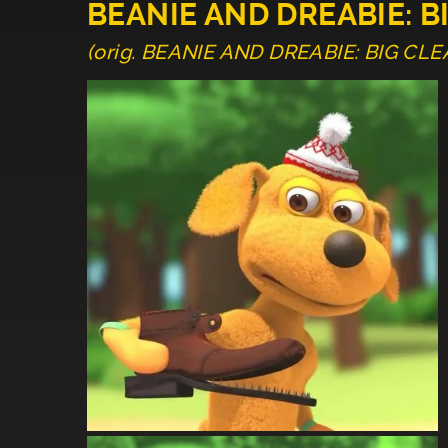
BEANIE AND DREABIE: B
(orig. BEANIE AND DREABIE: BIG CL