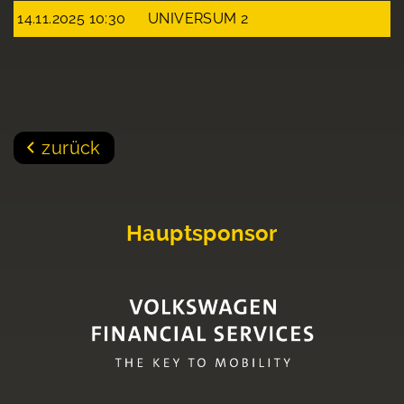
14.11.2025 10:30
UNIVERSUM 2
zurück
Hauptsponsor