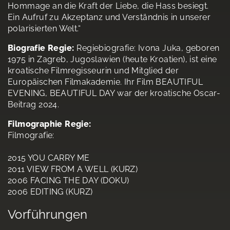
Hommage an die Kraft der Liebe, die Hass besiegt.
Ein Aufruf zu Akzeptanz und Verständnis in unserer
polarisierten Welt.“
Biografie Regie:
Regiebiografie: Ivona Juka, geboren
1975 in Zagreb, Jugoslawien (heute Kroatien), ist eine
kroatische Filmregisseurin und Mitglied der
Europäischen Filmakademie. Ihr Film BEAUTIFUL
EVENING, BEAUTIFUL DAY war der kroatische Oscar-
Beitrag 2024.
Filmographie Regie:
Filmografie:
2015 YOU CARRY ME
2011 VIEW FROM A WELL (KURZ)
2006 FACING THE DAY (DOKU)
2006 EDITING (KURZ)
Vorführungen