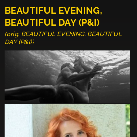
BEAUTIFUL EVENING,
BEAUTIFUL DAY (P&I)
(orig. BEAUTIFUL EVENING, BEAUTIFUL
DAY (P&I))