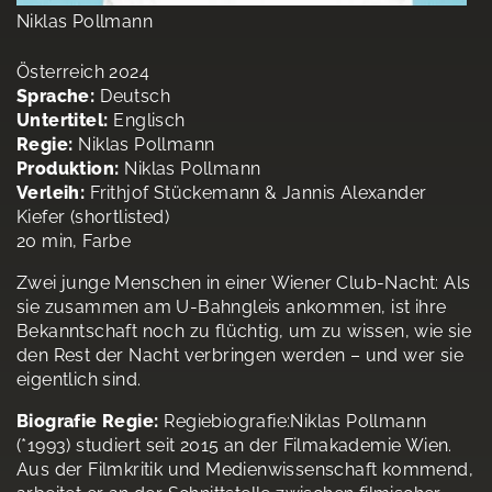
Niklas Pollmann
Österreich 2024
Sprache:
Deutsch
Untertitel:
Englisch
Regie:
Niklas Pollmann
Produktion:
Niklas Pollmann
Verleih:
Frithjof Stückemann & Jannis Alexander
Kiefer (shortlisted)
20 min, Farbe
Zwei junge Menschen in einer Wiener Club-Nacht: Als
sie zusammen am U-Bahngleis ankommen, ist ihre
Bekanntschaft noch zu flüchtig, um zu wissen, wie sie
den Rest der Nacht verbringen werden – und wer sie
eigentlich sind.
Biografie Regie:
Regiebiografie:Niklas Pollmann
(*1993) studiert seit 2015 an der Filmakademie Wien.
Aus der Filmkritik und Medienwissenschaft kommend,