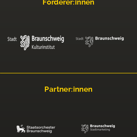
Förderer:innen
Partner:innen