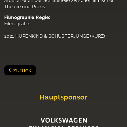
arbeitet er an der Schnittstelle zwischen filmischer
Theorie und Praxis.
Filmographie Regie:
Filmografie:
2021 HURENKIND & SCHUSTERJUNGE (KURZ)
zurück
Hauptsponsor