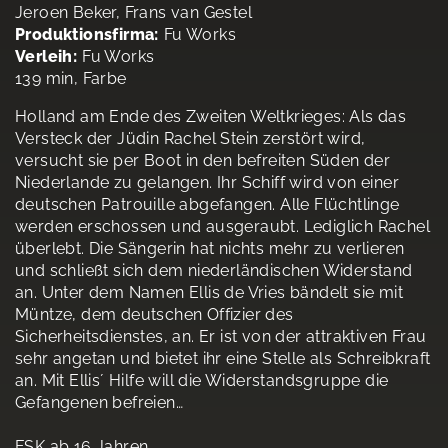
Jeroen Beker, Frans van Gestel
Produktionsfirma:
Fu Works
Verleih:
Fu Works
139 min, Farbe
Holland am Ende des Zweiten Weltkrieges: Als das
Versteck der Jüdin Rachel Stein zerstört wird,
versucht sie per Boot in den befreiten Süden der
Niederlande zu gelangen. Ihr Schiff wird von einer
deutschen Patrouille abgefangen. Alle Flüchtlinge
werden erschossen und ausgeraubt. Lediglich Rachel
überlebt. Die Sängerin hat nichts mehr zu verlieren
und schließt sich dem niederländischen Widerstand
an. Unter dem Namen Ellis de Vries bändelt sie mit
Müntze, dem deutschen Offizier des
Sicherheitsdienstes, an. Er ist von der attraktiven Frau
sehr angetan und bietet ihr eine Stelle als Schreibkraft
an. Mit Ellis´ Hilfe will die Widerstandsgruppe die
Gefangenen befreien…
FSK ab 16 Jahren