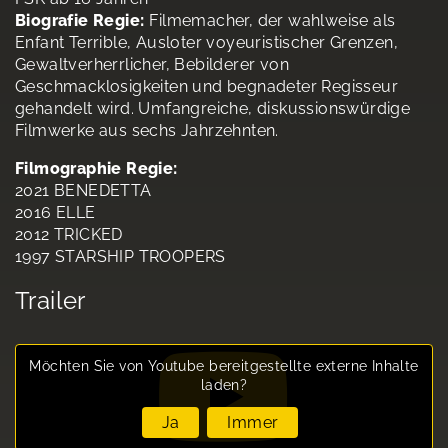
Biografie Regie:
Filmemacher, der wahlweise als
Enfant Terrible, Ausloter voyeuristischer Grenzen,
Gewaltverherrlicher, Bebilderer von
Geschmacklosigkeiten und begnadeter Regisseur
gehandelt wird. Umfangreiche, diskussionswürdige
Filmwerke aus sechs Jahrzehnten.
Filmographie Regie:
2021 BENEDETTA
2016 ELLE
2012 TRICKED
1997 STARSHIP TROOPERS
Trailer
Möchten Sie von
Youtube
bereitgestellte externe Inhalte
laden?
Ja
Immer