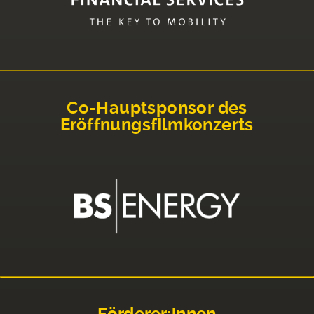
Co-Hauptsponsor des
Eröffnungsfilmkonzerts
Förderer:innen