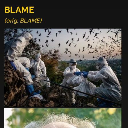
BLAME
(orig. BLAME)