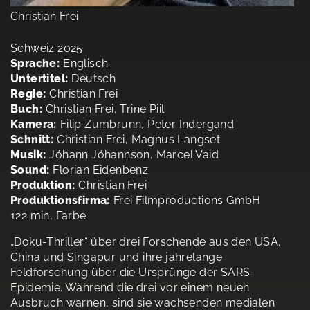
Christian Frei
Schweiz 2025
Sprache:
Englisch
Untertitel:
Deutsch
Regie:
Christian Frei
Buch:
Christian Frei, Trine Piil
Kamera:
Filip Zumbrunn, Peter Indergand
Schnitt:
Christian Frei, Magnus Langset
Musik:
Jóhann Jóhannson, Marcel Vaid
Sound:
Florian Eidenbenz
Produktion:
Christian Frei
Produktionsfirma:
Frei Filmproductions GmbH
122 min, Farbe
„Doku-Thriller“ über drei Forschende aus den USA,
China und Singapur und ihre jahrelange
Feldforschung über die Ursprünge der SARS-
Epidemie. Während die drei vor einem neuen
Ausbruch warnen, sind sie wachsenden medialen