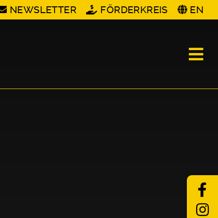
NEWSLETTER
FÖRDERKREIS
EN