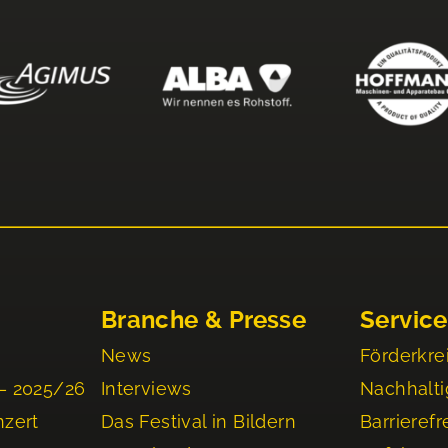
Branche & Presse
Service
News
Förderkre
– 2025/26
Interviews
Nachhalti
nzert
Das Festival in Bildern
Barrierefr