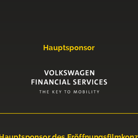
Hauptsponsor
Hauptsponsor des Eröffnungsfilmkonz