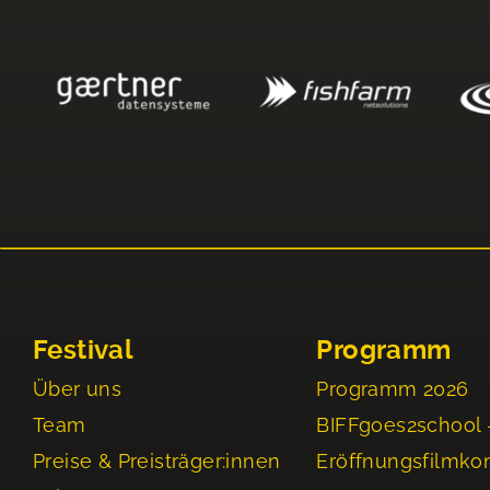
Festival
Programm
Über uns
Programm 2026
Team
BIFFgoes2school 
Preise & Preisträger:innen
Eröffnungsfilmko