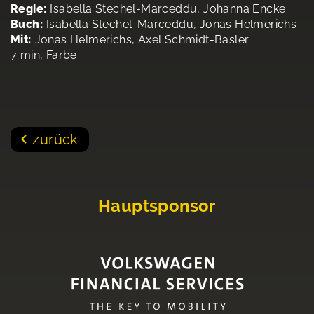
Regie:
Isabella Stechel-Marceddu, Johanna Encke
Buch:
Isabella Stechel-Marceddu, Jonas Helmerichs
Mit:
Jonas Helmerichs, Axel Schmidt-Basler
7 min, Farbe
zurück
Hauptsponsor