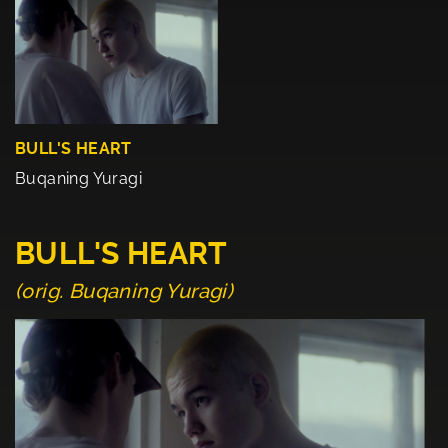
BULL'S HEART
Buqaning Yuragi
BULL'S HEART
(orig. Buqaning Yuragi)