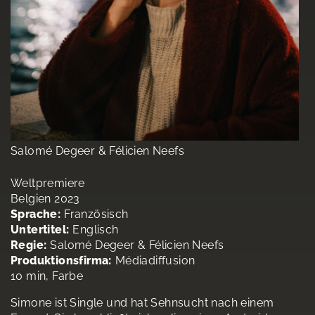
Salomé Degeer & Félicien Neefs
Weltpremiere
Belgien 2023
Sprache:
Französisch
Untertitel:
Englisch
Regie:
Salomé Degeer & Félicien Neefs
Produktionsfirma:
Médiadiffusion
10 min, Farbe
Simone ist Single und hat Sehnsucht nach einem