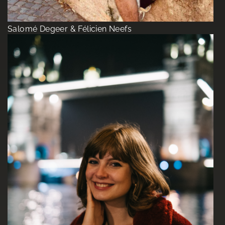
Salomé Degeer & Félicien Neefs