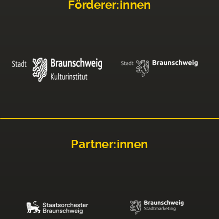
Förderer:innen
Partner:innen