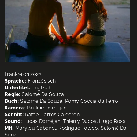
Frankreich 2023
Sprache:
Französisch
Untertitel:
Englisch
Regie:
Salomé Da Souza
Buch:
Salomé Da Souza, Romy Coccia du Ferro
Kamera:
Pauline Doméjan
Schnitt:
Rafael Torres Calderon
Sound:
Lucas Doméjan, Thierry Ducos, Hugo Rossi
Mit:
Marylou Cabanel, Rodrigue Toledo, Salomé Da
Souza