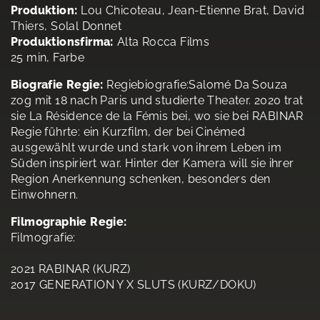
Produktion:
Lou Chicoteau, Jean-Etienne Brat, David
Thiers, Solal Donnet
Produktionsfirma:
Alta Rocca Films
25 min, Farbe
Biografie Regie:
Regiebiografie:Salomé Da Souza
zog mit 18 nach Paris und studierte Theater. 2020 trat
sie La Résidence de la Fémis bei, wo sie bei RABINAR
Regie führte: ein Kurzfilm, der bei Cinémed
ausgewählt wurde und stark von ihrem Leben im
Süden inspiriert war. Hinter der Kamera will sie ihrer
Region Anerkennung schenken, besonders den
Einwohnern.
Filmographie Regie:
Filmografie:
2021 RABINAR (KURZ)
2017 GENERATION Y X SLUTS (KURZ/DOKU)