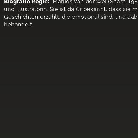
Biografie Regie:
Marlies van der Wel (Soest, 198
und Illustratorin. Sie ist dafür bekannt, dass sie
Geschichten erzählt, die emotional sind, und d
behandelt.