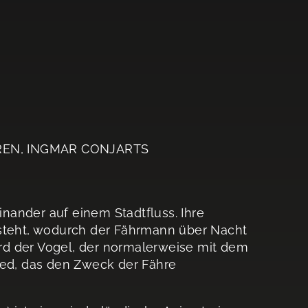
REN, INGMAR CONJARTS
nander auf einem Stadtfluss. Ihre
tsteht, wodurch der Fährmann über Nacht
wird der Vogel, der normalerweise mit dem
ied, das den Zweck der Fähre