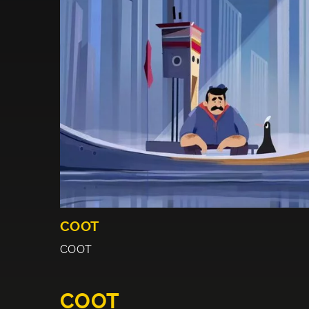
COOT
COOT
COOT