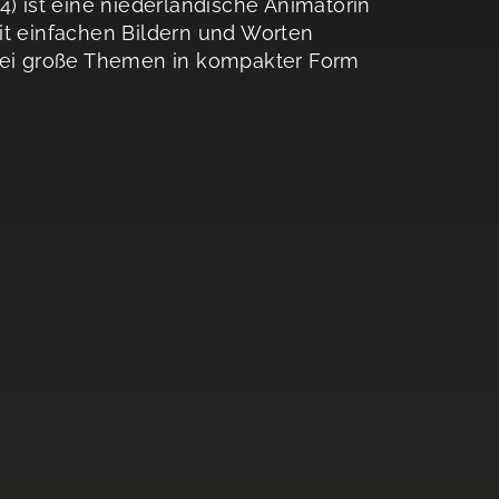
4) ist eine niederländische Animatorin
 mit einfachen Bildern und Worten
abei große Themen in kompakter Form