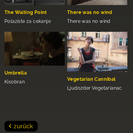
The Waiting Point
There was no wind
Polaziste za cekanje
There was no wind
Umbrella
Vegetarian Cannibal
Kisobran
Ljudozder Vegetarianac
zurück