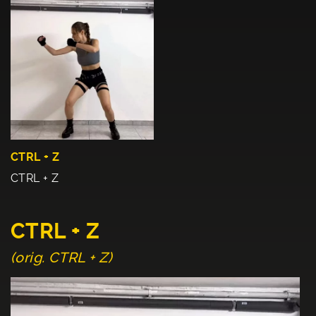
CTRL + Z
CTRL + Z
CTRL + Z
(orig. CTRL + Z)