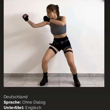
Deutschland
Sprache:
Ohne Dialog
Untertitel:
Englisch