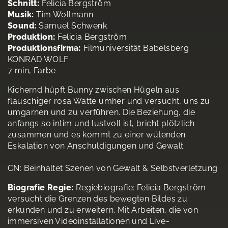
Schnitt:
Felicia Bergström
Musik:
Tim Wollmann
Sound:
Samuel Schwenk
Produktion:
Felicia Bergström
Produktionsfirma:
Filmuniversität Babelsberg
KONRAD WOLF
7 min, Farbe
Kichernd hüpft Bunny zwischen Hügeln aus
flauschiger rosa Watte umher und versucht, uns zu
umgarnen und zu verführen. Die Beziehung, die
anfangs so intim und lustvoll ist, bricht plötzlich
zusammen und es kommt zu einer wütenden
Eskalation von Anschuldigungen und Gewalt.
CN: Beinhaltet Szenen von Gewalt & Selbstverletzung
Biografie Regie:
Regiebiografie: Felicia Bergström
versucht die Grenzen des bewegten Bildes zu
erkunden und zu erweitern. Mit Arbeiten, die von
immersiven Videoinstallationen und Live-