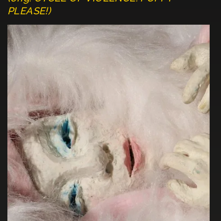
PLEASE!)