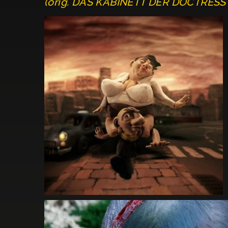
(orig. DAS KABINETT DER DOCTRES