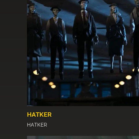
HATKER
HATKER