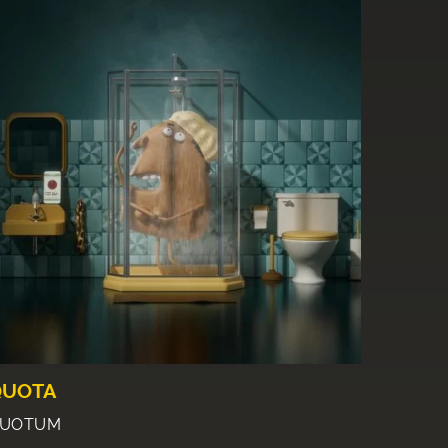
QUOTA
UOTUM