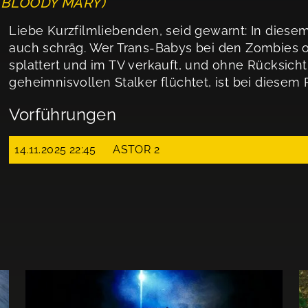
S BLOODY MARY)
Liebe Kurzfilmliebenden, seid gewarnt: In diesem
auch schräg. Wer Trans-Babys bei den Zombies o
splattert und im TV verkauft, und ohne Rücksich
geheimnisvollen Stalker flüchtet, ist bei diesem
Vorführungen
14.11.2025 22:45
ASTOR 2