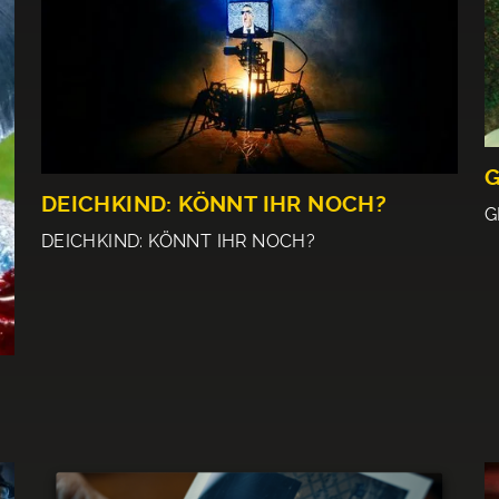
G
DEICHKIND: KÖNNT IHR NOCH?
G
DEICHKIND: KÖNNT IHR NOCH?