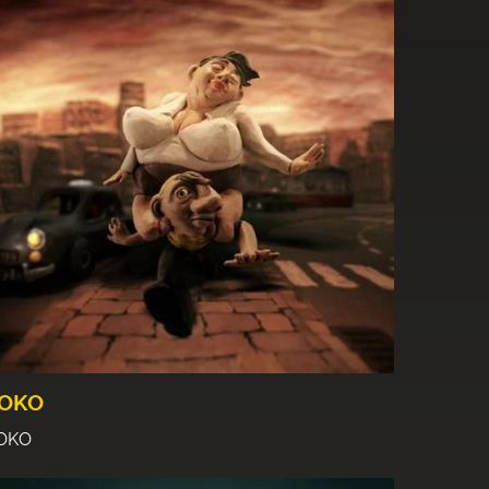
OKO
OKO