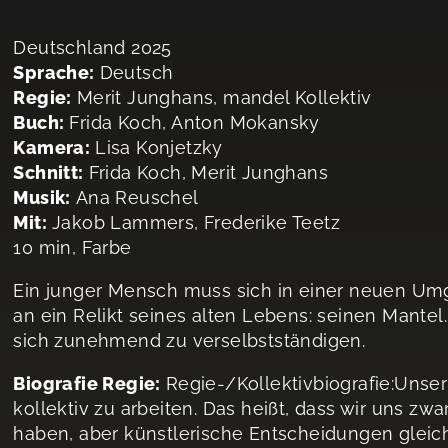
Deutschland 2025
Sprache:
Deutsch
Regie:
Merit Junghans, mandel Kollektiv
Buch:
Frida Koch, Anton Mokansky
Kamera:
Lisa Konjetzky
Schnitt:
Frida Koch, Merit Junghans
Musik:
Ana Reuschel
Mit:
Jakob Lammers, Frederike Teetz
10 min, Farbe
Ein junger Mensch muss sich in einer neuen Um
an ein Relikt seines alten Lebens: seinen Mantel
sich zunehmend zu verselbstständigen.
Biografie Regie:
Regie-/Kollektivbiografie:Unser
kollektiv zu arbeiten. Das heißt, dass wir uns zw
haben, aber künstlerische Entscheidungen gleich