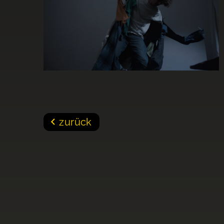
zurück