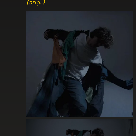
(orig. )