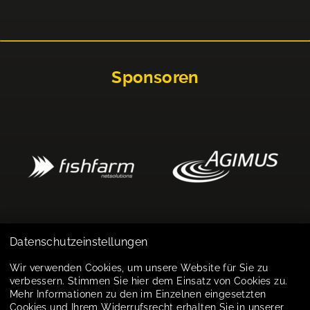
Sponsoren
Datenschutzeinstellungen
Impressum
Wir verwenden Cookies, um unsere Website für Sie zu
verbessern. Stimmen Sie hier dem Einsatz von Cookies zu.
Datenschutz
Mehr Informationen zu den im Einzelnen eingesetzten
Cookies und Ihrem Widerrufsrecht erhalten Sie in unserer