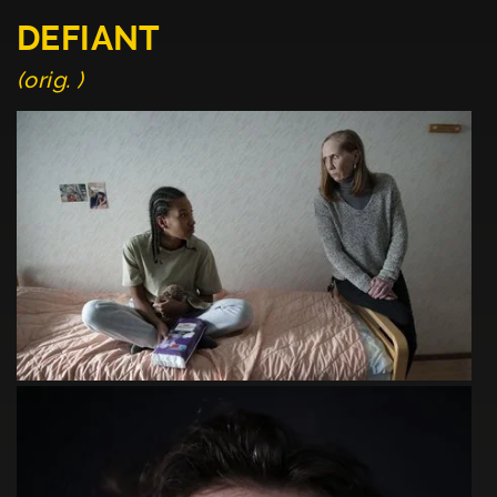
DEFIANT
(orig. )