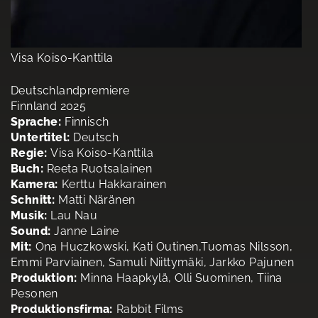
Visa Koiso-Kanttila
Deutschlandpremiere
Finnland 2025
Sprache:
Finnisch
Untertitel:
Deutsch
Regie:
Visa Koiso-Kanttila
Buch:
Reeta Ruotsalainen
Kamera:
Kerttu Hakkarainen
Schnitt:
Matti Näränen
Musik:
Lau Nau
Sound:
Janne Laine
Mit:
Ona Huczkowski, Kati Outinen,Tuomas Nilsson,
Emmi Parviainen, Samuli Niittymäki, Jarkko Pajunen
Produktion:
Minna Haapkylä, Olli Suominen, Tiina
Pesonen
Produktionsfirma:
Rabbit Films