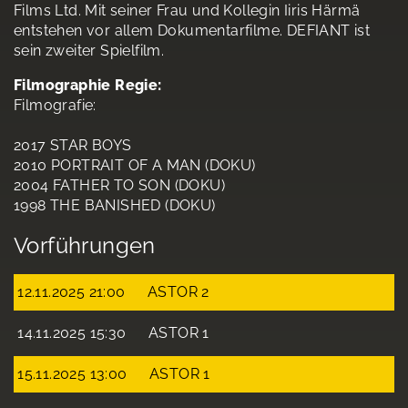
Films Ltd. Mit seiner Frau und Kollegin Iiris Härmä
entstehen vor allem Dokumentarfilme. DEFIANT ist
sein zweiter Spielfilm.
Filmographie Regie:
Filmografie:
2017 STAR BOYS
2010 PORTRAIT OF A MAN (DOKU)
2004 FATHER TO SON (DOKU)
1998 THE BANISHED (DOKU)
Vorführungen
12.11.2025 21:00
ASTOR 2
14.11.2025 15:30
ASTOR 1
15.11.2025 13:00
ASTOR 1