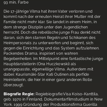
93 min, Farbe
Die 17-jährige Vilma hat ihren Vater verloren und
kommt nach der erneuten Heirat ihrer Mutter mit der
Familie nicht mehr klar. Sie landet in einem Heim, in
dem strenge Disziplin unter den Jugendlichen
herrscht. Doch die rebellische junge Frau denkt nicht
daran, sich den starren Regeln und Schikanen des
Heimpersonals zu unterwerfen und beginnt, sich
gegen die Einrichtung und das System aufzulehnen.
Packendes Drama, inspiriert von wahren
Begebenheiten. Im Mittelpunkt eine fantastische junge
Hauptdarstellerin (Ona Huczkowski) als
unangepasste, eigenwillige Vilma. Außerdem mit
dabei: Kaurismäki-Star Kati Outinen als perfide
Heimleiterin, die hier in einer ganz anderen Rolle
überzeugt.
Biografie Regie:
Regiebiografie:Visa Koiso-Kanttila,
geb. 1970 in Finnland, Dokumentarfilmstudium in New
York. 1999 Gründung der Produktionsfirma Guerilla