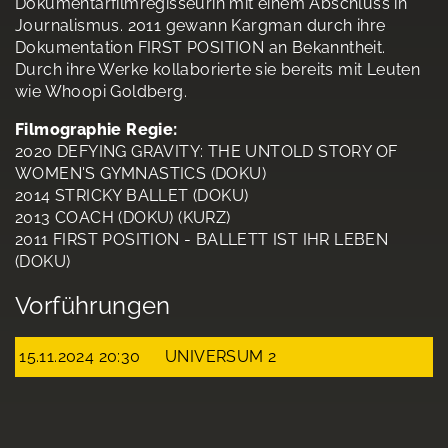
Dokumentarfilmregisseurin mit einem Abschluss in
Journalismus. 2011 gewann Kargman durch ihre
Dokumentation FIRST POSITION an Bekanntheit.
Durch ihre Werke kollaborierte sie bereits mit Leuten
wie Whoopi Goldberg.
Filmographie Regie:
2020 DEFYING GRAVITY: THE UNTOLD STORY OF
WOMEN'S GYMNASTICS (DOKU)
2014 STRICKY BALLET (DOKU)
2013 COACH (DOKU) (KURZ)
2011 FIRST POSITION - BALLETT IST IHR LEBEN
(DOKU)
Vorführungen
15.11.2024 20:30
UNIVERSUM 2