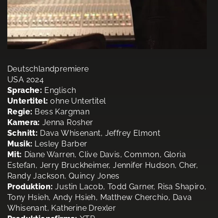
Deutschlandpremiere
USA 2024
Sprache:
Englisch
Untertitel:
ohne Untertitel
Regie:
Bess Kargman
Kamera:
Jenna Rosher
Schnitt:
Dava Whisenant, Jeffrey Elmont
Musik:
Lesley Barber
Mit:
Diane Warren, Clive Davis, Common, Gloria
Estefan, Jerry Bruckheimer, Jennifer Hudson, Cher,
Randy Jackson, Quincy Jones
Produktion:
Justin Lacob, Todd Garner, Risa Shapiro,
Tony Hsieh, Andy Hsieh, Matthew Cherchio, Dava
Whisenant, Katherine Drexler