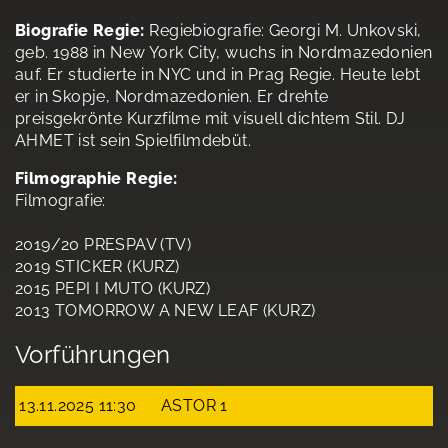
Biografie Regie:
Regiebiografie: Georgi M. Unkovski,
geb. 1988 in New York City, wuchs in Nordmazedonien
auf. Er studierte in NYC und in Prag Regie. Heute lebt
er in Skopje, Nordmazedonien. Er drehte
preisgekrönte Kurzfilme mit visuell dichtem Stil. DJ
AHMET ist sein Spielfilmdebüt.
Filmographie Regie:
Filmografie:
2019/20 PRESPAV (TV)
2019 STICKER (KURZ)
2015 PEPI I MUTO (KURZ)
2013 TOMORROW A NEW LEAF (KURZ)
Vorführungen
13.11.2025 11:30
ASTOR 1