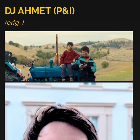
DJ AHMET (P&I)
(orig. )