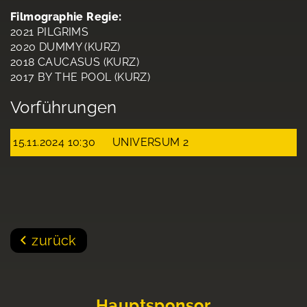
Filmographie Regie:
2021 PILGRIMS
2020 DUMMY (KURZ)
2018 CAUCASUS (KURZ)
2017 BY THE POOL (KURZ)
Vorführungen
15.11.2024 10:30
UNIVERSUM 2
zurück
Hauptsponsor