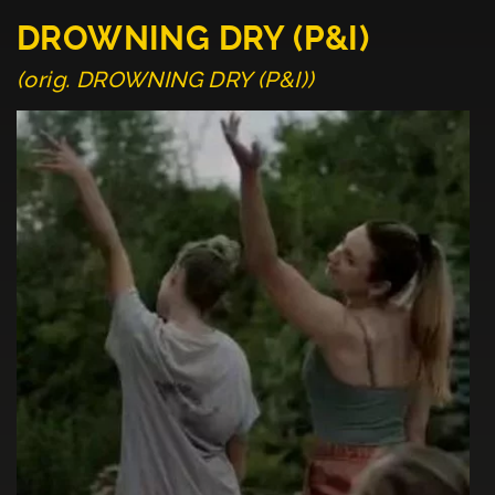
DROWNING DRY (P&I)
(orig. DROWNING DRY (P&I))