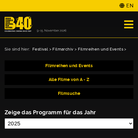
EN
Sie sind hier:
Festival
>
Filmarchiv
>
Filmreihen und Events
>
Filmreihen und Events
Alle Filme von A - Z
Filmsuche
Zeige das Programm für das Jahr