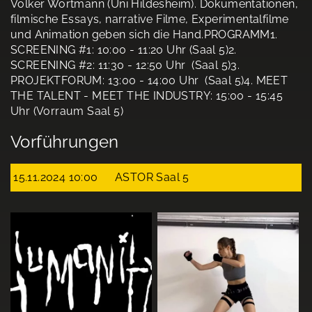
Volker Wortmann (Uni Hildesheim). Dokumentationen,
filmische Essays, narrative Filme, Experimentalfilme
und Animation geben sich die Hand.PROGRAMM1.
SCREENING #1: 10:00 - 11:20 Uhr (Saal 5)2.
SCREENING #2: 11:30 - 12:50 Uhr (Saal 5)3.
PROJEKTFORUM: 13:00 - 14:00 Uhr (Saal 5)4. MEET
THE TALENT - MEET THE INDUSTRY: 15:00 - 15:45
Uhr (Vorraum Saal 5)
Vorführungen
15.11.2024 10:00
ASTOR Saal 5