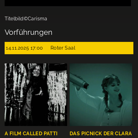
Titelbild©Carisma
Vorführungen
14.11.2025 17:00
Roter Saal
A FILM CALLED PATTI
DAS PICNICK DER CLARA