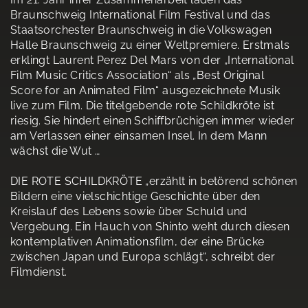
Braunschweig International Film Festival und das
Staatsorchester Braunschweig in die Volkswagen
Halle Braunschweig zu einer Weltpremiere. Erstmals
erklingt Laurent Perez Del Mars von der „International
Film Music Critics Association“ als „Best Original
Score for an Animated Film“ ausgezeichnete Musik
live zum Film. Die titelgebende rote Schildkröte ist
riesig. Sie hindert einen Schiffbrüchigen immer wieder
am Verlassen einer einsamen Insel. In dem Mann
wächst die Wut …
DIE ROTE SCHILDKRÖTE „erzählt in betörend schönen
Bildern eine vielschichtige Geschichte über den
Kreislauf des Lebens sowie über Schuld und
Vergebung. Ein Hauch von Shinto weht durch diesen
kontemplativen Animationsfilm, der eine Brücke
zwischen Japan und Europa schlägt“, schreibt der
Filmdienst.