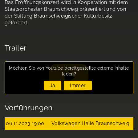
Das Eröffnungskonzert wird in Kooperation mit dem
Staatsorchester Braunschweig präsentiert und von
der Stiftung Braunschweigischer Kulturbesitz
gefördert.
Trailer
Möchten Sie von
Youtube
bereitgestellte externe Inhalte
laden?
Ja
Immer
Vorführungen
06.11.2023 19:00
Volkswagen Halle Braunschweig