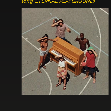
(orig. ETERNAL PLAYGROUND)