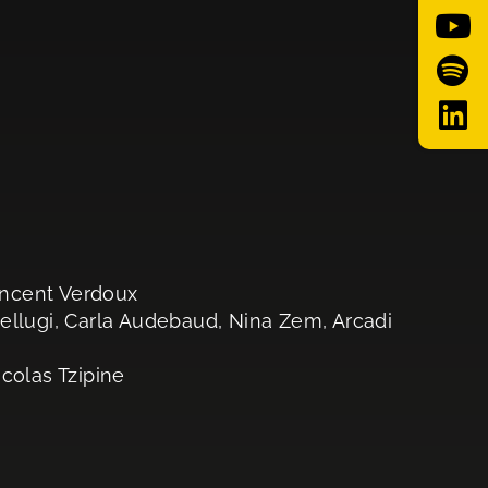
incent Verdoux
ellugi, Carla Audebaud, Nina Zem, Arcadi
icolas Tzipine