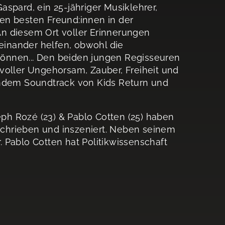
spard, ein 25-jähriger Musiklehrer,
en besten Freund:innen in der
n diesem Ort voller Erinnerungen
inander helfen, obwohl die
önnen... Den beiden jungen Regisseuren
voller Ungehorsam, Zauber, Freiheit und
endem Soundtrack von Kids Return und
h Rozé (23) & Pablo Cotten (25) haben
chrieben und inszeniert. Neben seinem
 Pablo Cotten hat Politikwissenschaft