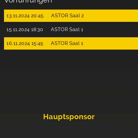
13.11.2024 20:45
ASTOR Saal 2
15.11.2024 18:30
ASTOR Saal 1
16.11.2024 15:45
ASTOR Saal 1
Hauptsponsor