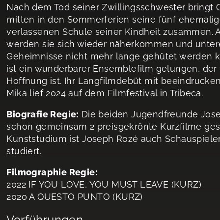
Nach dem Tod seiner Zwillingsschwester bringt Ga
mitten in den Sommerferien seine fünf ehemalig
verlassenen Schule seiner Kindheit zusammen. A
werden sie sich wieder näherkommen und untere
Geheimnisse nicht mehr lange gehütet werden k
ist ein wunderbarer Ensemblefilm gelungen, der 
Hoffnung ist. Ihr Langfilmdebüt mit beeindruck
Mika lief 2024 auf dem Filmfestival in Tribeca.
Biografie Regie:
Die beiden Jugendfreunde Josep
schon gemeinsam 2 preisgekrönte Kurzfilme ges
Kunststudium ist Joseph Rozé auch Schauspieler.
studiert.
Filmographie Regie:
2022 IF YOU LOVE, YOU MUST LEAVE (KURZ)
2020 A QUESTO PUNTO (KURZ)
Vorführungen