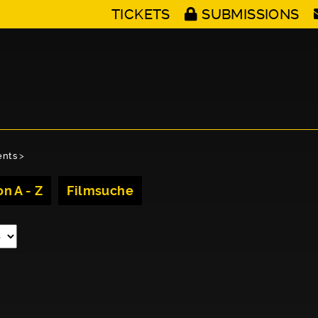
TICKETS
SUBMISSIONS
ents
>
n A - Z
Filmsuche